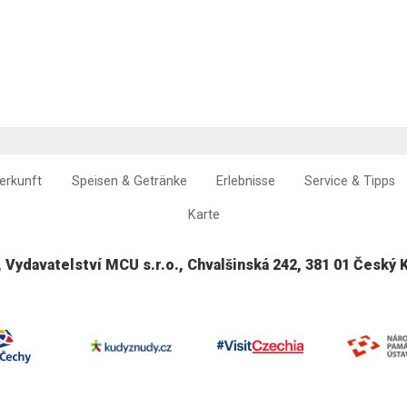
erkunft
Speisen & Getränke
Erlebnisse
Service & Tipps
Karte
, Vydavatelství MCU s.r.o., Chvalšinská 242, 381 01 Český 