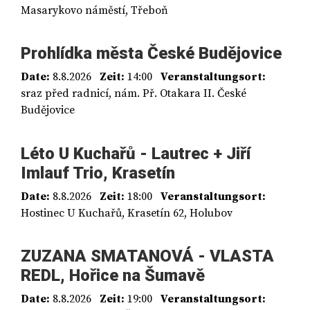
Masarykovo náměstí, Třeboň
Prohlídka města České Budějovice
Date:
8.8.2026
Zeit:
14:00
Veranstaltungsort:
sraz před radnicí, nám. Př. Otakara II. České
Budějovice
Léto U Kuchařů - Lautrec + Jiří
Imlauf Trio, Krasetín
Date:
8.8.2026
Zeit:
18:00
Veranstaltungsort:
Hostinec U Kuchařů, Krasetín 62, Holubov
ZUZANA SMATANOVÁ - VLASTA
REDL, Hořice na Šumavě
Date:
8.8.2026
Zeit:
19:00
Veranstaltungsort: