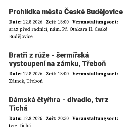
Prohlídka města České Budějovice
Date:
12.8.2026
Zeit:
18:00
Veranstaltungsort:
sraz před radnicí, nám. Př. Otakara II. České
Budějovice
Bratři z růže - šermířská
vystoupení na zámku, Třeboň
Date:
12.8.2026
Zeit:
18:00
Veranstaltungsort:
Zámek, Třeboň
Dámská čtyřhra - divadlo, tvrz
Tichá
Date:
12.8.2026
Zeit:
20:30
Veranstaltungsort:
tvrz Tichá