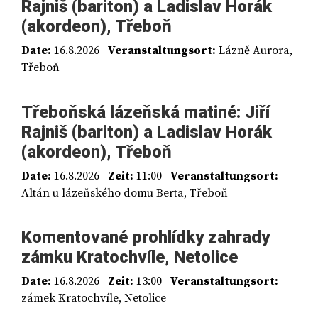
Rajniš (bariton) a Ladislav Horák
(akordeon), Třeboň
Date:
16.8.2026
Veranstaltungsort:
Lázně Aurora,
Třeboň
Třeboňská lázeňská matiné: Jiří
Rajniš (bariton) a Ladislav Horák
(akordeon), Třeboň
Date:
16.8.2026
Zeit:
11:00
Veranstaltungsort:
Altán u lázeňského domu Berta, Třeboň
Komentované prohlídky zahrady
zámku Kratochvíle, Netolice
Date:
16.8.2026
Zeit:
13:00
Veranstaltungsort:
zámek Kratochvíle, Netolice