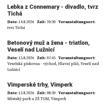
Lebka z Connemary - divadlo, tvrz
Tichá
Date:
14.8.2026
Zeit:
20:30
Veranstaltungsort:
tvrz Tichá
Betonový muž a žena - triatlon,
Veselí nad Lužnicí
Date:
15.8.2026
Zeit:
07:45
Veranstaltungsort:
Veselská pískovna - východ, Hlavní pláž, Veselí nad
Lužnicí
Vimperské trhy, Vimperk
Date:
15.8.2026
Zeit:
08:30
Veranstaltungsort:
Městský park u ZŠ TGM, Vimperk