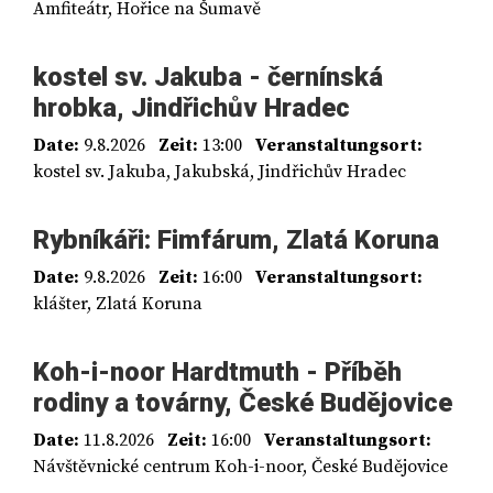
Amfiteátr, Hořice na Šumavě
kostel sv. Jakuba - černínská
hrobka, Jindřichův Hradec
Date:
9.8.2026
Zeit:
13:00
Veranstaltungsort:
kostel sv. Jakuba, Jakubská, Jindřichův Hradec
Rybníkáři: Fimfárum, Zlatá Koruna
Date:
9.8.2026
Zeit:
16:00
Veranstaltungsort:
klášter, Zlatá Koruna
Koh-i-noor Hardtmuth - Příběh
rodiny a továrny, České Budějovice
Date:
11.8.2026
Zeit:
16:00
Veranstaltungsort:
Návštěvnické centrum Koh-i-noor, České Budějovice