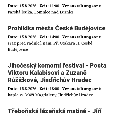
Date:
15.8.2026
Zeit:
11:00
Veranstaltungsort:
Farská louka, Lomnice nad Lužnicí
Prohlídka města České Budějovice
Date:
15.8.2026
Zeit:
14:00
Veranstaltungsort:
sraz před radnicí, nám. Př. Otakara II. České
Budějovice
Jihočeský komorní festival - Pocta
Viktoru Kalabisovi a Zuzaně
Růžičkové, Jindřichův Hradec
Date:
15.8.2026
Zeit:
18:00
Veranstaltungsort:
kaple sv. Máří Magdaleny, Jindřichův Hradec
Třeboňská lázeňská matiné - Jiří