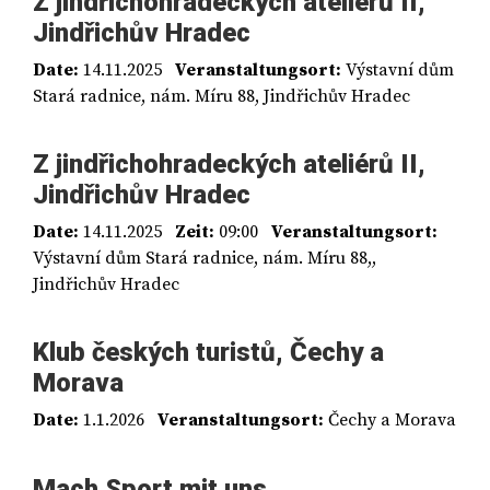
Z jindřichohradeckých ateliérů II,
Jindřichův Hradec
Date:
14.11.2025
Veranstaltungsort:
Výstavní dům
Stará radnice, nám. Míru 88, Jindřichův Hradec
Z jindřichohradeckých ateliérů II,
Jindřichův Hradec
Date:
14.11.2025
Zeit:
09:00
Veranstaltungsort:
Výstavní dům Stará radnice, nám. Míru 88,,
Jindřichův Hradec
Klub českých turistů, Čechy a
Morava
Date:
1.1.2026
Veranstaltungsort:
Čechy a Morava
Mach Sport mit uns