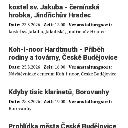
kostel sv. Jakuba - černínská
hrobka, Jindřichův Hradec
Date:
23.8.2026
Zeit:
13:00
Veranstaltungsort:
kostel sv. Jakuba, Jakubská, Jindřichův Hradec
Koh-i-noor Hardtmuth - Příběh
rodiny a továrny, České Budějovice
Date:
25.8.2026
Zeit:
16:00
Veranstaltungsort:
Návštěvnické centrum Koh-i-noor, České Budějovice
Kdyby tisíc klarinetů, Borovanhy
Date:
25.8.2026
Zeit:
19:00
Veranstaltungsort:
Borovanhy
Prohlídka města České Budějovice