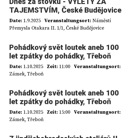
Dnes za stovku - VÝLETY ZA
TAJEMSTVÍM, České Budějovice
Date:
1.9.2025
Veranstaltungsort:
Náměstí
Přemysla Otakara II. 1/1, České Budějovice
Pohádkový svět loutek aneb 100
let zpátky do pohádky, Třeboň
Date:
1.10.2025
Zeit:
11:00
Veranstaltungsort:
Zámek, Třeboň
Pohádkový svět loutek aneb 100
let zpátky do pohádky, Třeboň
Date:
1.10.2025
Zeit:
15:00
Veranstaltungsort:
Zámek, Třeboň