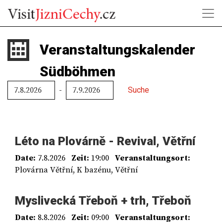
Veranstaltungskalender
Südböhmen
-
Suche
Léto na Plovárně - Revival, Větřní
Date:
7.8.2026
Zeit:
19:00
Veranstaltungsort:
Plovárna Větřní, K bazénu, Větřní
Myslivecká Třeboň + trh, Třeboň
Date:
8.8.2026
Zeit:
09:00
Veranstaltungsort: