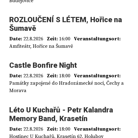
Budějovice
ROZLOUČENÍ S LÉTEM, Hořice na
Šumavě
Date:
22.8.2026
Zeit:
16:00
Veranstaltungsort:
Amfiteátr, Hořice na Šumavě
Castle Bonfire Night
Date:
22.8.2026
Zeit:
18:00
Veranstaltungsort:
Památky zapojené do Hradozámecké noci, Čechy a
Morava
Léto U Kuchařů - Petr Kalandra
Memory Band, Krasetín
Date:
22.8.2026
Zeit:
18:00
Veranstaltungsort:
Hostinec U Kuchařů, Krasetín 62, Holubov