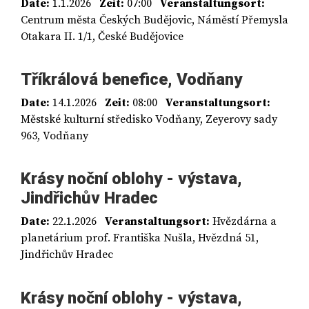
Date:
1.1.2026
Zeit:
07:00
Veranstaltungsort:
Centrum města Českých Budějovic, Náměstí Přemysla
Otakara II. 1/1, České Budějovice
Tříkrálová benefice, Vodňany
Date:
14.1.2026
Zeit:
08:00
Veranstaltungsort:
Městské kulturní středisko Vodňany, Zeyerovy sady
963, Vodňany
Krásy noční oblohy - výstava,
Jindřichův Hradec
Date:
22.1.2026
Veranstaltungsort:
Hvězdárna a
planetárium prof. Františka Nušla, Hvězdná 51,
Jindřichův Hradec
Krásy noční oblohy - výstava,