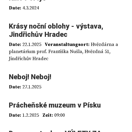
Date:
4.3.2024
Krásy noční oblohy - výstava,
Jindřichův Hradec
Date:
22.1.2025
Veranstaltungsort:
Hvězdárna a
planetárium prof. Františka Nušla, Hvězdná 51,
Jindřichův Hradec
Neboj! Neboj!
Date:
27.1.2025
Prácheňské muzeum v Písku
Date:
1.2.2025
Zeit:
09:00