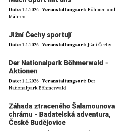
Date:
1.1.2026
Veranstaltungsort:
Böhmen und
Mähren
Jižní Čechy sportují
Date:
1.1.2026
Veranstaltungsort:
Jižní Čechy
Der Nationalpark Böhmerwald -
Aktionen
Date:
1.1.2026
Veranstaltungsort:
Der
Nationalpark Böhmerwald
Záhada ztraceného Šalamounova
chrámu - Badatelská adventura,
České Budějovice