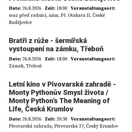
Date:
26.8.2026
Zeit:
18:00
Veranstaltungsort:
sraz před radnicí, nám. Př. Otakara II. České
Budějovice
Bratři z růže - šermířská
vystoupení na zámku, Třeboň
Date:
26.8.2026
Zeit:
18:00
Veranstaltungsort:
Zámek, Třeboň
Letní kino v Pivovarské zahradě -
Monty Pythonův Smysl života /
Monty Python’s The Meaning of
Life, Česká Krumlov
Date:
26.8.2026
Zeit:
20:30
Veranstaltungsort:
Pivovarská zahrada, Pivovarská 27, Český Krumlov