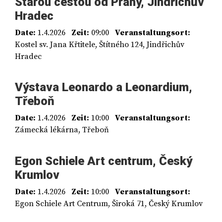
Starou cestou od Prahy, Jindřichův
Hradec
Date:
1.4.2026
Zeit:
09:00
Veranstaltungsort:
Kostel sv. Jana Křtitele, Štítného 124, Jindřichův
Hradec
Výstava Leonardo a Leonardium,
Třeboň
Date:
1.4.2026
Zeit:
10:00
Veranstaltungsort:
Zámecká lékárna, Třeboň
Egon Schiele Art centrum, Český
Krumlov
Date:
1.4.2026
Zeit:
10:00
Veranstaltungsort:
Egon Schiele Art Centrum, Široká 71, Český Krumlov