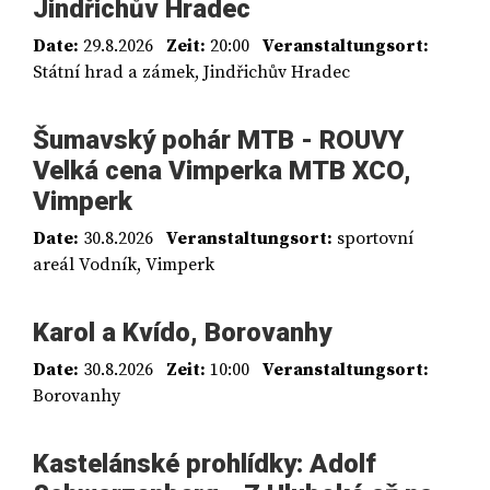
Jindřichův Hradec
Date:
29.8.2026
Zeit:
20:00
Veranstaltungsort:
Státní hrad a zámek, Jindřichův Hradec
Šumavský pohár MTB - ROUVY
Velká cena Vimperka MTB XCO,
Vimperk
Date:
30.8.2026
Veranstaltungsort:
sportovní
areál Vodník, Vimperk
Karol a Kvído, Borovanhy
Date:
30.8.2026
Zeit:
10:00
Veranstaltungsort:
Borovanhy
Kastelánské prohlídky: Adolf