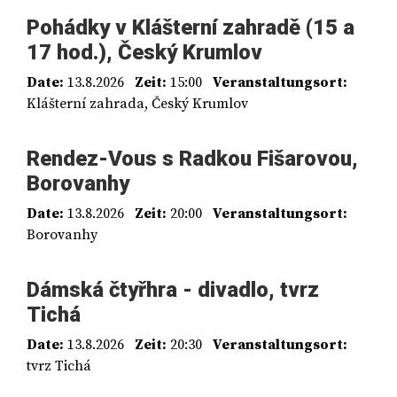
Pohádky v Klášterní zahradě (15 a
17 hod.), Český Krumlov
Date:
13.8.2026
Zeit:
15:00
Veranstaltungsort:
Klášterní zahrada, Český Krumlov
Rendez-Vous s Radkou Fišarovou,
Borovanhy
Date:
13.8.2026
Zeit:
20:00
Veranstaltungsort:
Borovanhy
Dámská čtyřhra - divadlo, tvrz
Tichá
Date:
13.8.2026
Zeit:
20:30
Veranstaltungsort:
tvrz Tichá