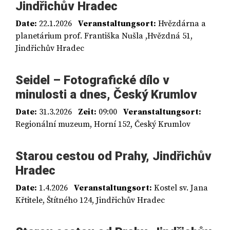
Jindřichův Hradec
Date:
22.1.2026
Veranstaltungsort:
Hvězdárna a
planetárium prof. Františka Nušla ,Hvězdná 51,
Jindřichův Hradec
Seidel – Fotografické dílo v
minulosti a dnes, Český Krumlov
Date:
31.3.2026
Zeit:
09:00
Veranstaltungsort:
Regionální muzeum, Horní 152, Český Krumlov
Starou cestou od Prahy, Jindřichův
Hradec
Date:
1.4.2026
Veranstaltungsort:
Kostel sv. Jana
Křtitele, Štítného 124, Jindřichův Hradec