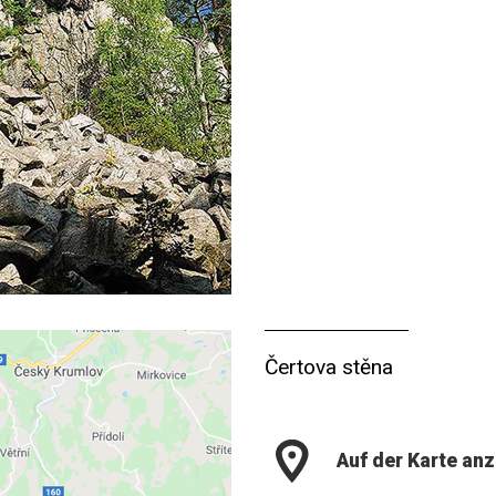
Čertova stěna
Auf der Karte an