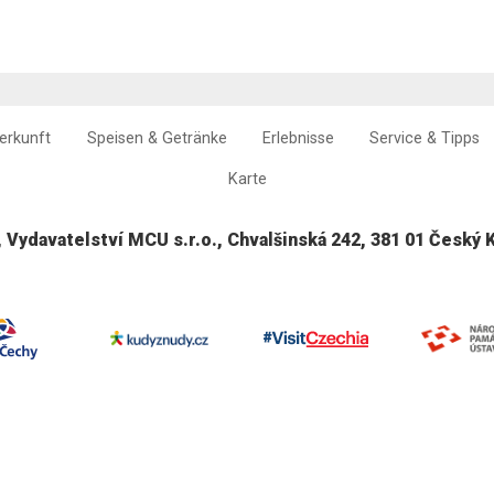
erkunft
Speisen & Getränke
Erlebnisse
Service & Tipps
Karte
, Vydavatelství MCU s.r.o., Chvalšinská 242, 381 01 Český 