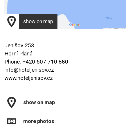
show on map
Jenišov 253
Horní Planá
Phone: +420 607 710 880
info@hoteljenisov.cz
www.hoteljenisov.cz
show on map
more photos