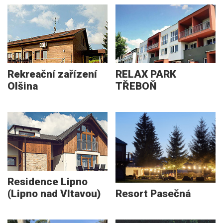
Rekreační zařízení
RELAX PARK
Olšina
TŘEBOŇ
Residence Lipno
(Lipno nad Vltavou)
Resort Pasečná