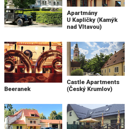
Apartmány
U Kapličky (Kamýk
nad Vltavou)
Castle Apartments
Beeranek
(Český Krumlov)