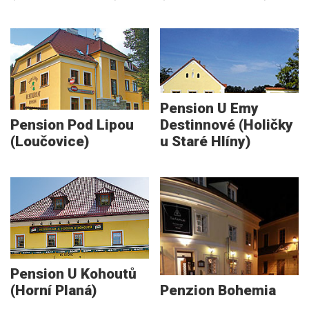
Pension U Emy
Pension Pod Lipou
Destinnové (Holičky
(Loučovice)
u Staré Hlíny)
Pension U Kohoutů
(Horní Planá)
Penzion Bohemia