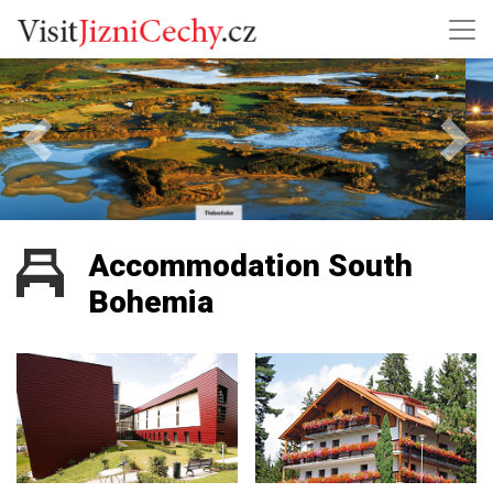
Previous
Next
Accommodation South
Bohemia