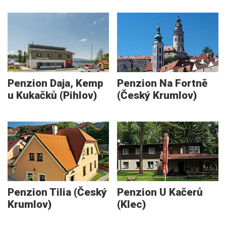
Penzion Daja, Kemp
Penzion Na Fortně
u Kukačků (Pihlov)
(Český Krumlov)
Penzion Tilia (Český
Penzion U Kačerů
Krumlov)
(Klec)