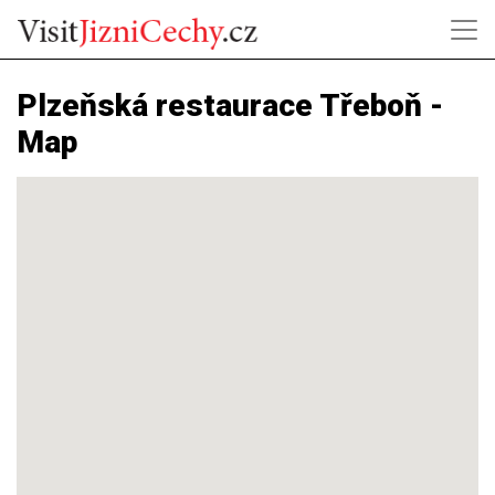
Plzeňská restaurace Třeboň -
Map