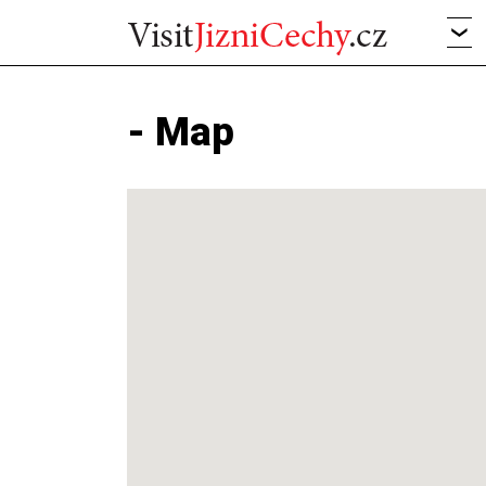
- Map