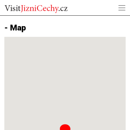
- Map