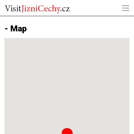
- Map