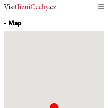
- Map