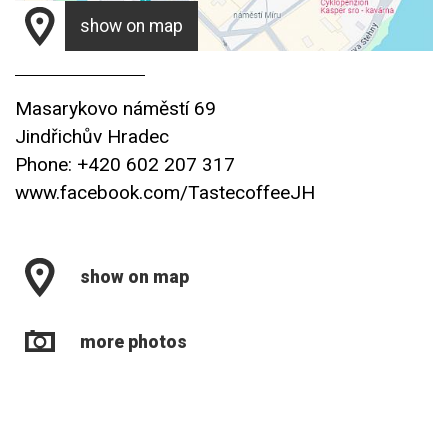
show on map
Masarykovo náměstí 69
Jindřichův Hradec
Phone: +420 602 207 317
www.facebook.com/TastecoffeeJH
show on map
more photos