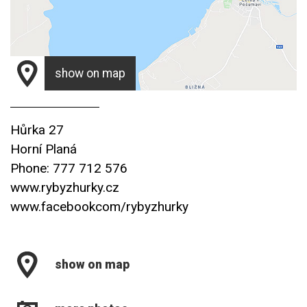
show on map
Hůrka 27
Horní Planá
Phone: 777 712 576
www.rybyzhurky.cz
www.facebookcom/rybyzhurky
show on map