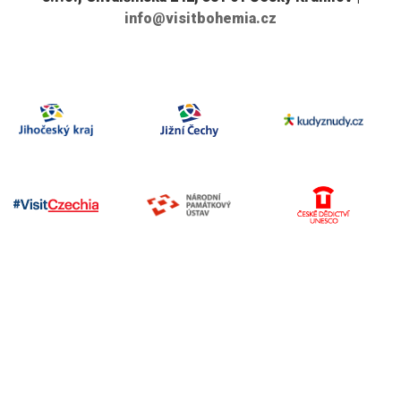
info@visitbohemia.cz