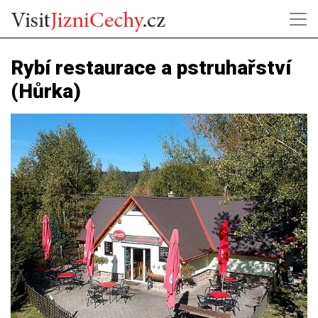
Rybí restaurace a pstruhařství
(Hůrka)