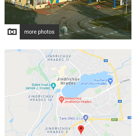
more photos