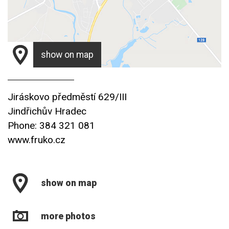
show on map
Jiráskovo předměstí 629/III
Jindřichův Hradec
Phone: 384 321 081
www.fruko.cz
show on map
more photos