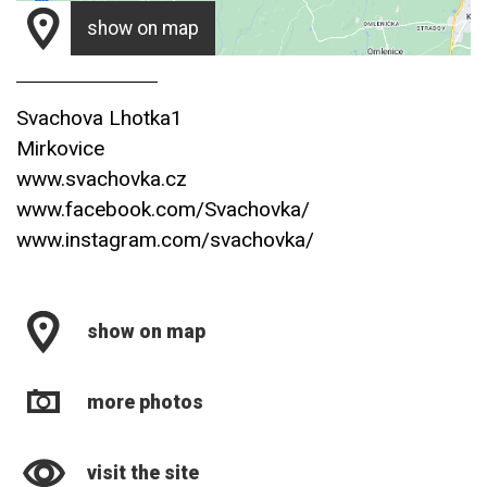
show on map
Svachova Lhotka1
Mirkovice
www.svachovka.cz
www.facebook.com/Svachovka/
www.instagram.com/svachovka/
show on map
more photos
visit the site