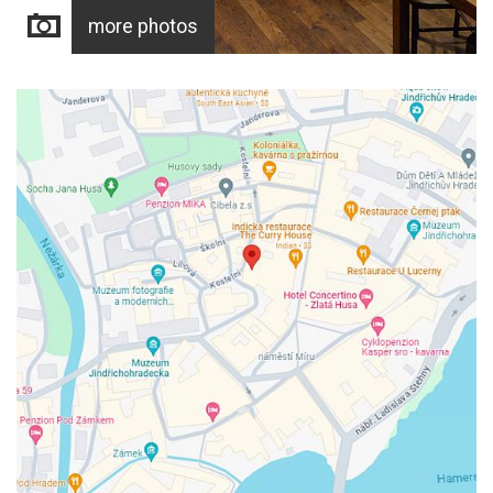
more photos