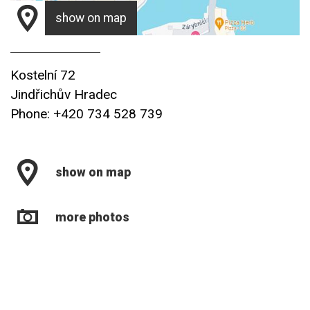
show on map
Kostelní 72
Jindřichův Hradec
Phone: +420 734 528 739
show on map
more photos