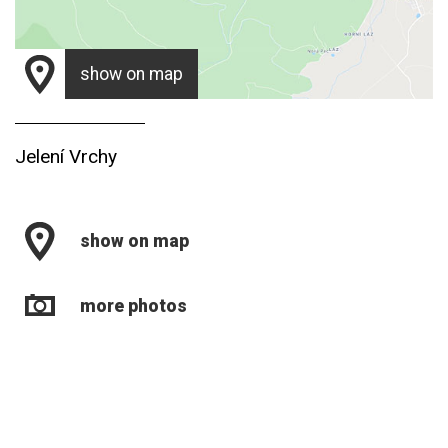
show on map
Jelení Vrchy
show on map
more photos