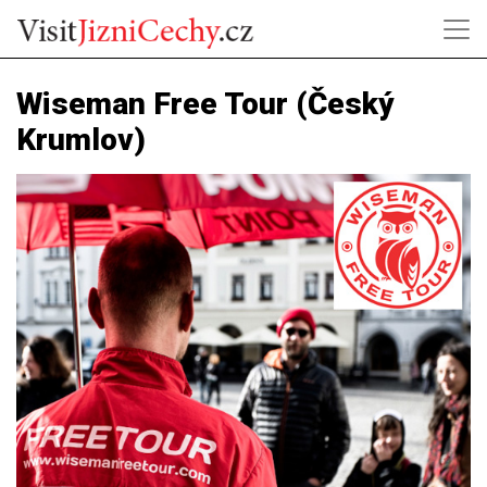
Wiseman Free Tour (Český
Krumlov)