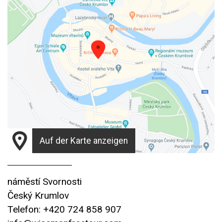
Auf der Karte anzeigen
náměstí Svornosti
Český Krumlov
Telefon: +420 724 858 907