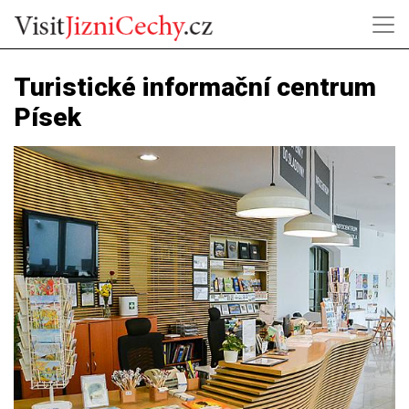
Turistické informační centrum
Písek