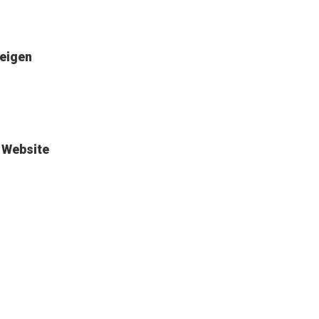
zeigen
 Website