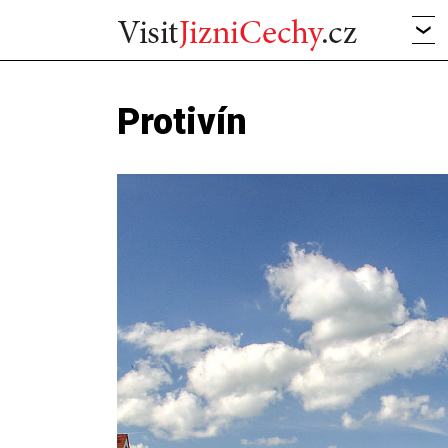
Protivín