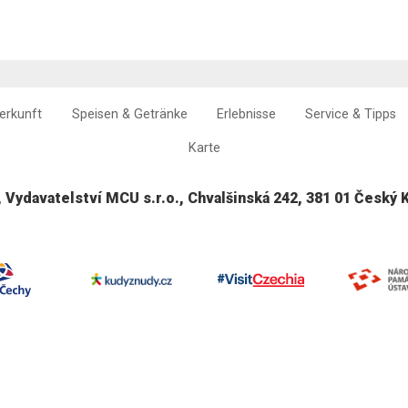
erkunft
Speisen & Getränke
Erlebnisse
Service & Tipps
Karte
, Vydavatelství MCU s.r.o., Chvalšinská 242, 381 01 Český 