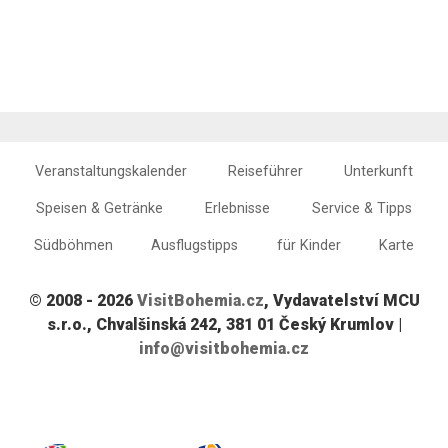
Veranstaltungskalender
Reiseführer
Unterkunft
Speisen & Getränke
Erlebnisse
Service & Tipps
Südböhmen
Ausflugstipps
für Kinder
Karte
© 2008 - 2026
VisitBohemia.cz
, Vydavatelství MCU
s.r.o., Chvalšinská 242, 381 01 Český Krumlov |
info@visitbohemia.cz