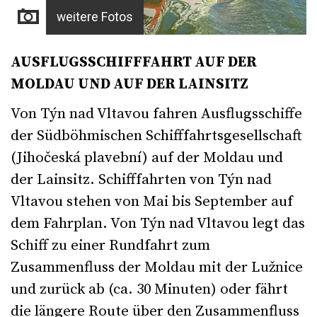
weitere Fotos
AUSFLUGSSCHIFFFAHRT AUF DER
MOLDAU UND AUF DER LAINSITZ
Von Týn nad Vltavou fahren Ausflugsschiffe
der Südböhmischen Schifffahrtsgesellschaft
(Jihočeská plavební) auf der Moldau und
der Lainsitz. Schifffahrten von Týn nad
Vltavou stehen von Mai bis September auf
dem Fahrplan. Von Týn nad Vltavou legt das
Schiff zu einer Rundfahrt zum
Zusammenfluss der Moldau mit der Lužnice
und zurück ab (ca. 30 Minuten) oder fährt
die längere Route über den Zusammenfluss