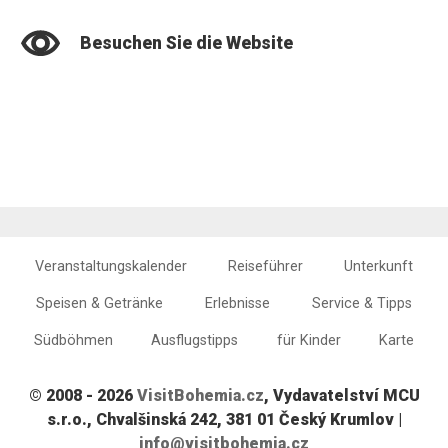
Besuchen Sie die Website
Veranstaltungskalender
Reiseführer
Unterkunft
Speisen & Getränke
Erlebnisse
Service & Tipps
Südböhmen
Ausflugstipps
für Kinder
Karte
© 2008 - 2026
VisitBohemia.cz
, Vydavatelství MCU
s.r.o., Chvalšinská 242, 381 01 Český Krumlov |
info@visitbohemia.cz