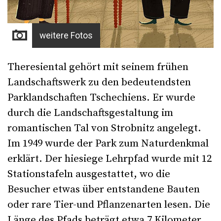
weitere Fotos
Theresiental gehört mit seinem frühen
Landschaftswerk zu den bedeutendsten
Parklandschaften Tschechiens. Er wurde
durch die Landschaftsgestaltung im
romantischen Tal von Strobnitz angelegt.
Im 1949 wurde der Park zum Naturdenkmal
erklärt. Der hiesiege Lehrpfad wurde mit 12
Stationstafeln ausgestattet, wo die
Besucher etwas über entstandene Bauten
oder rare Tier-und Pflanzenarten lesen. Die
Länge des Pfads beträgt etwa 7 Kilometer.