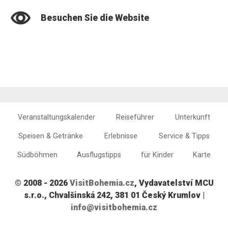
Besuchen Sie die Website
Veranstaltungskalender
Reiseführer
Unterkunft
Speisen & Getränke
Erlebnisse
Service & Tipps
Südböhmen
Ausflugstipps
für Kinder
Karte
© 2008 - 2026
VisitBohemia.cz
, Vydavatelství MCU
s.r.o., Chvalšinská 242, 381 01 Český Krumlov |
info@visitbohemia.cz