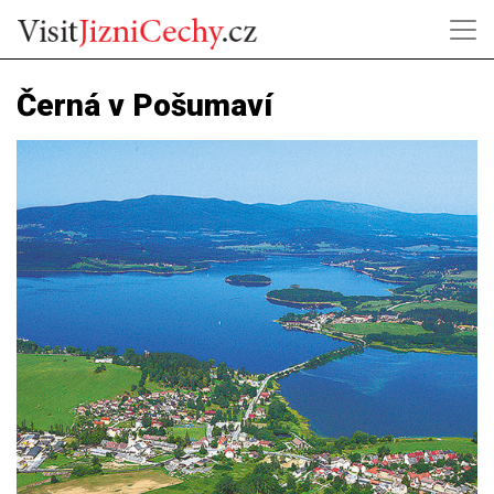
Černá v Pošumaví