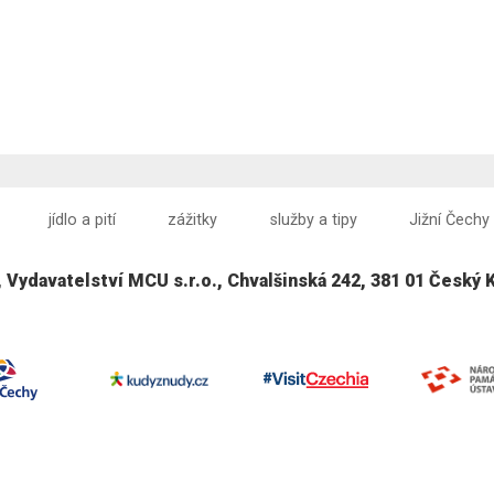
jídlo a pití
zážitky
služby a tipy
Jižní Čechy
, Vydavatelství MCU s.r.o., Chvalšinská 242, 381 01 Český 