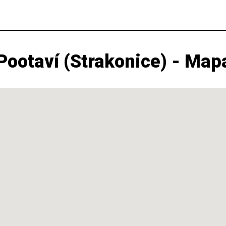
ootaví (Strakonice) - Map