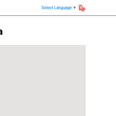
Select Language
▼
a