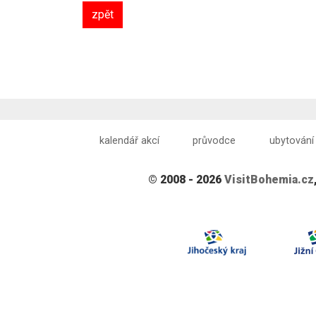
zpět
kalendář akcí
průvodce
ubytování
© 2008 - 2026
VisitBohemia.cz