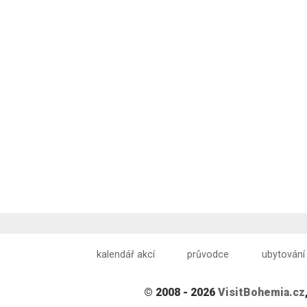
kalendář akcí
průvodce
ubytování
© 2008 - 2026
VisitBohemia.cz