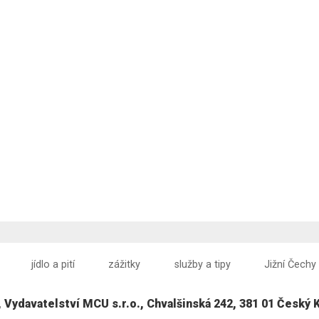
jídlo a pití
zážitky
služby a tipy
Jižní Čechy
, Vydavatelství MCU s.r.o., Chvalšinská 242, 381 01 Český 