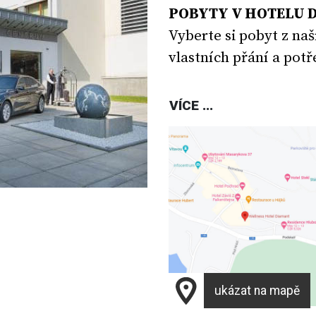
POBYTY V HOTELU 
Vyberte si pobyt z naš
vlastních přání a potř
VÍCE ...
ukázat na mapě