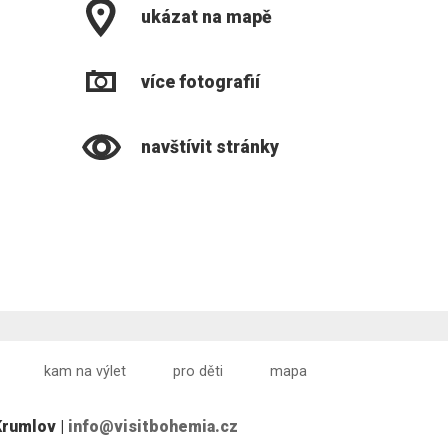
ukázat na mapě
více fotografií
navštívit stránky
kam na výlet
pro děti
mapa
Krumlov |
info@visitbohemia.cz