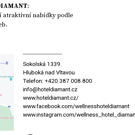
DIAMANT
:
í atraktivní nabídky podle
eb.
Sokolská 1339
Hluboká nad Vltavou
Telefon: +420 387 008 800
info@hoteldiamant.cz
www.hoteldiamant.cz/
www.facebook.com/wellnesshoteldiamant
www.instagram.com/wellness_hotel_diaman