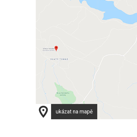
ukázat na mapě