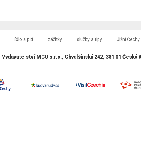
jídlo a pití
zážitky
služby a tipy
Jižní Čechy
, Vydavatelství MCU s.r.o., Chvalšinská 242, 381 01 Český 