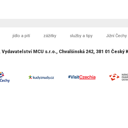
jídlo a pití
zážitky
služby a tipy
Jižní Čechy
, Vydavatelství MCU s.r.o., Chvalšinská 242, 381 01 Český 