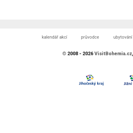
kalendář akcí
průvodce
ubytování
© 2008 - 2026
VisitBohemia.cz