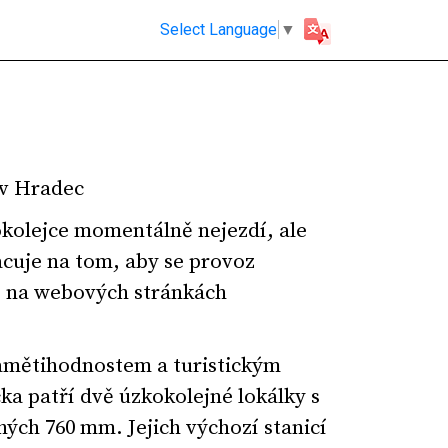
Select Language
▼
ův Hradec
kolejce momentálně nejezdí, ale
acuje na tom, aby se provoz
e na webových stránkách
mětihodnostem a turistickým
ka patří dvě úzkokolejné lokálky s
ých 760 mm. Jejich výchozí stanicí