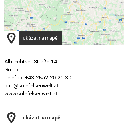
ukázat na mapě
Albrechtser Straße 14
Gmünd
Telefon: +43 2852 20 20 30
bad@solefelsenwelt.at
www.solefelsenwelt.at
ukázat na mapě