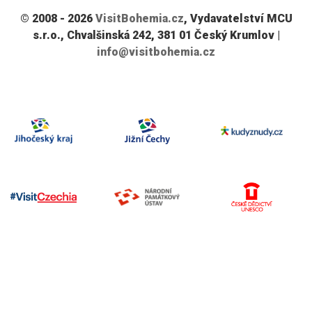
© 2008 - 2026
VisitBohemia.cz
, Vydavatelství MCU
s.r.o., Chvalšinská 242, 381 01 Český Krumlov |
info@visitbohemia.cz