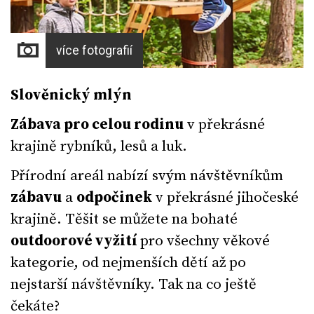
více fotografií
Slověnický mlýn
Zábava pro celou rodinu
v překrásné
krajině rybníků, lesů a luk.
Přírodní areál nabízí svým návštěvníkům
zábavu
a
odpočinek
v překrásné jihočeské
krajině. Těšit se můžete na bohaté
outdoorové vyžití
pro všechny věkové
kategorie, od nejmenších dětí až po
nejstarší návštěvníky. Tak na co ještě
čekáte?