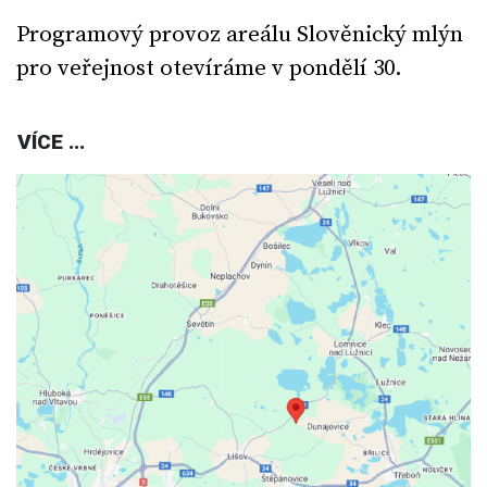
Programový provoz areálu Slověnický mlýn
pro veřejnost otevíráme v pondělí 30.
VÍCE ...