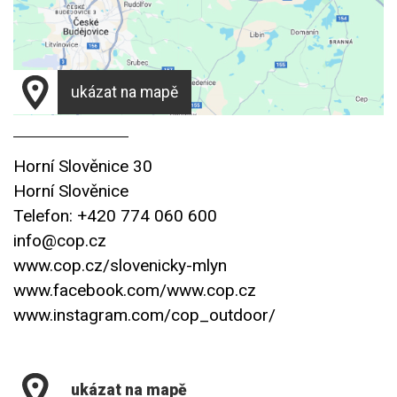
ukázat na mapě
Horní Slověnice 30
Horní Slověnice
Telefon: +420 774 060 600
info@cop.cz
www.cop.cz/slovenicky-mlyn
www.facebook.com/www.cop.cz
www.instagram.com/cop_outdoor/
ukázat na mapě