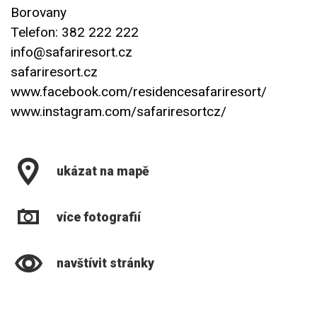
Borovany
Telefon: 382 222 222
info@safariresort.cz
safariresort.cz
www.facebook.com/residencesafariresort/
www.instagram.com/safariresortcz/
ukázat na mapě
více fotografií
navštívit stránky