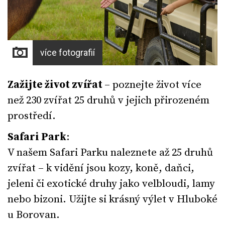
více fotografií
Zažijte život zvířat
– poznejte život více
než 230 zvířat 25 druhů v jejich přirozeném
prostředí.
Safari Park
:
V našem Safari Parku naleznete až 25 druhů
zvířat – k vidění jsou kozy, koně, daňci,
jeleni či exotické druhy jako velbloudi, lamy
nebo bizoni. Užijte si krásný výlet v Hluboké
u Borovan.