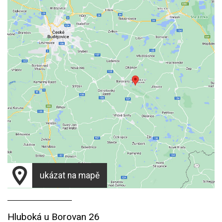
ukázat na mapě
Hluboká u Borovan 26