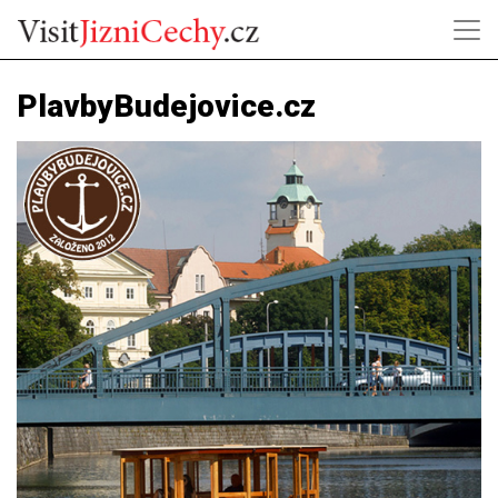
PlavbyBudejovice.cz