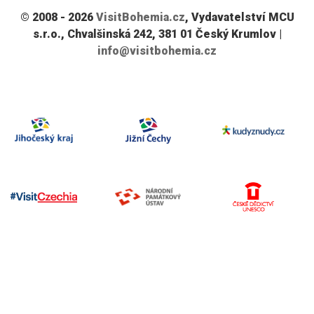
© 2008 - 2026
VisitBohemia.cz
, Vydavatelství MCU
s.r.o., Chvalšinská 242, 381 01 Český Krumlov |
info@visitbohemia.cz