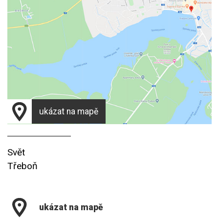
ukázat na mapě
Svět
Třeboň
ukázat na mapě