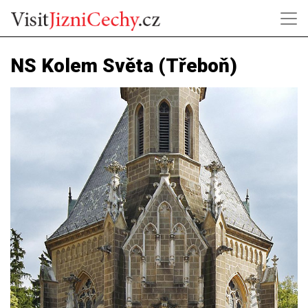
NS Kolem Světa (Třeboň)