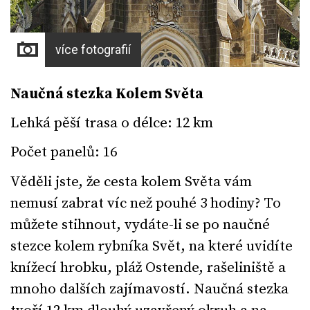
více fotografií
Naučná stezka Kolem Světa
Lehká pěší trasa o délce: 12 km
Počet panelů: 16
Věděli jste, že cesta kolem Světa vám
nemusí zabrat víc než pouhé 3 hodiny? To
můžete stihnout, vydáte-li se po naučné
stezce kolem rybníka Svět, na které uvidíte
knížecí hrobku, pláž Ostende, rašeliniště a
mnoho dalších zajímavostí. Naučná stezka