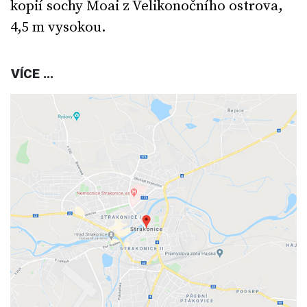
kopií sochy Moai z Velikonočního ostrova,
4,5 m vysokou.
VÍCE ...