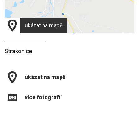
ukázat na mapě
Strakonice
ukázat na mapě
více fotografií