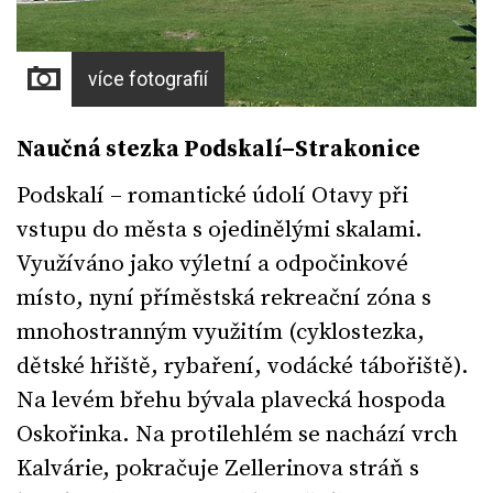
více fotografií
Naučná stezka Podskalí–Strakonice
Podskalí – romantické údolí Otavy při
vstupu do města s ojedinělými skalami.
Využíváno jako výletní a odpočinkové
místo, nyní příměstská rekreační zóna s
mnohostranným využitím (cyklostezka,
dětské hřiště, rybaření, vodácké tábořiště).
Na levém břehu bývala plavecká hospoda
Oskořinka. Na protilehlém se nachází vrch
Kalvárie, pokračuje Zellerinova stráň s