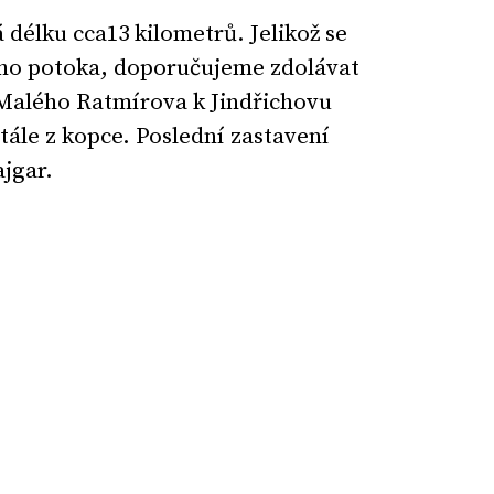
 délku cca13 kilometrů. Jelikož se
ho potoka, doporučujeme zdolávat
 Malého Ratmírova k Jindřichovu
tále z kopce. Poslední zastavení
ajgar.