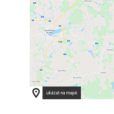
ukázat na mapě