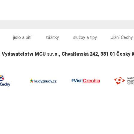
jídlo a pití
zážitky
služby a tipy
Jižní Čechy
, Vydavatelství MCU s.r.o., Chvalšinská 242, 381 01 Český 