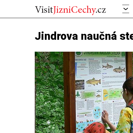
Jindrova naučná st