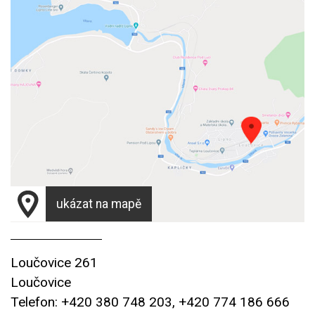
ukázat na mapě
Loučovice 261
Loučovice
Telefon: +420 380 748 203, +420 774 186 666