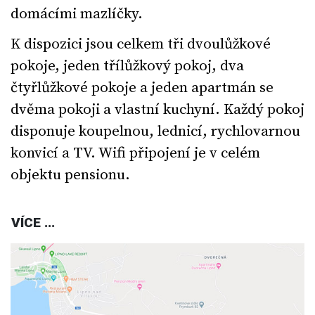
domácími mazlíčky.
K dispozici jsou celkem tři dvoulůžkové
pokoje, jeden třílůžkový pokoj, dva
čtyřlůžkové pokoje a jeden apartmán se
dvěma pokoji a vlastní kuchyní. Každý pokoj
disponuje koupelnou, lednicí, rychlovarnou
konvicí a TV. Wifi připojení je v celém
objektu pensionu.
VÍCE ...