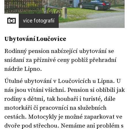
více fotografií
Ubytování Loučovice
Rodinný pension nabízející ubytování se
snídaní za příznivé ceny poblíž přehradní
nádrže Lipno.
Útulné ubytování v Loučovicích u Lipna. U
nás jsou vítáni všichni. Pension si oblíbili jak
rodiny s dětmi, tak houbaři i turisté, dále
motorkáři či pracovníci na služebních
cestách. Motocykly je možné zaparkovat ve
dvoře pod střechou. Nemáme ani problém s