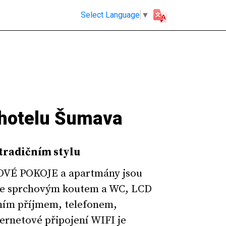
Select Language
▼
 hotelu Šumava
tradičním stylu
É POKOJE a apartmány jsou
se sprchovým koutem a WC, LCD
tním příjmem, telefonem,
ernetové připojení WIFI je