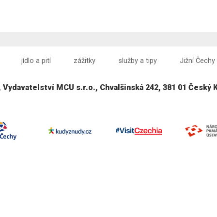
jídlo a pití
zážitky
služby a tipy
Jižní Čechy
, Vydavatelství MCU s.r.o., Chvalšinská 242, 381 01 Český 