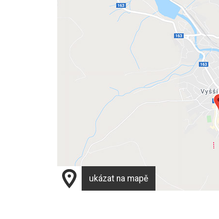
ukázat na mapě