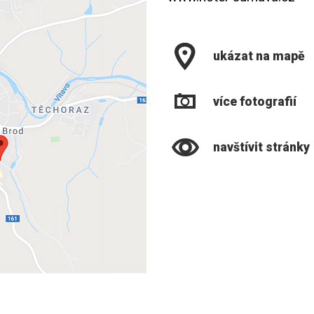
ukázat na mapě
více fotografií
navštívit stránky