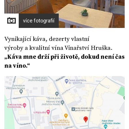
více fotografií
Vynikající káva, dezerty vlastní
výroby a kvalitní vína Vinařství Hruška.
„Káva mne drží při životě,
dokud není čas
na víno.“