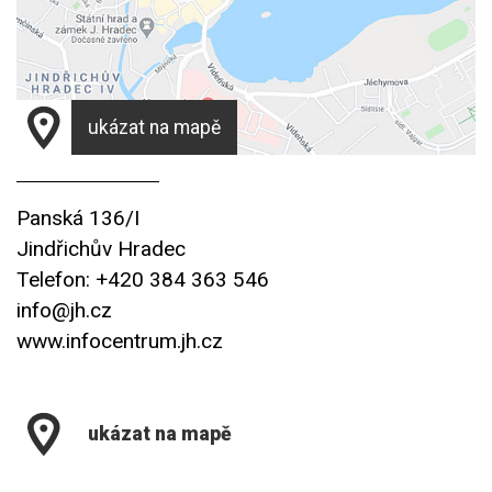
ukázat na mapě
Panská 136/I
Jindřichův Hradec
Telefon: +420 384 363 546
info@jh.cz
www.infocentrum.jh.cz
ukázat na mapě