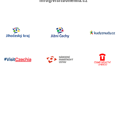
info@visitbohemia.cz