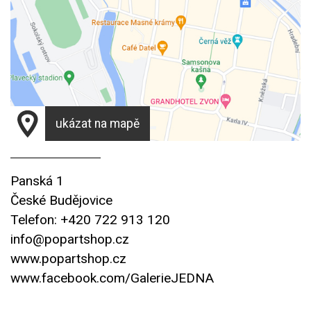
ukázat na mapě
Panská 1
České Budějovice
Telefon: +420 722 913 120
info@popartshop.cz
www.popartshop.cz
www.facebook.com/GalerieJEDNA