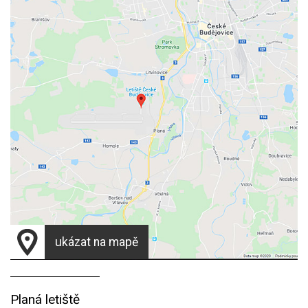
ukázat na mapě
Planá letiště