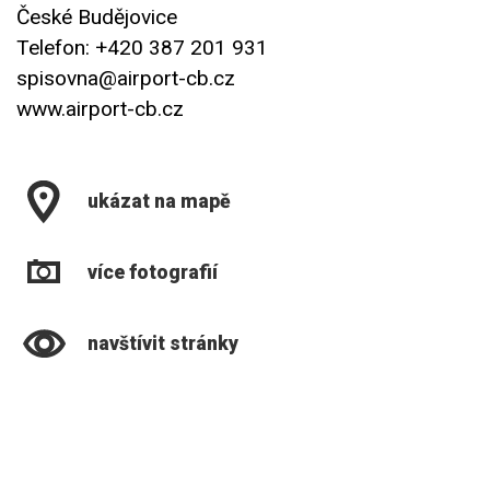
České Budějovice
Telefon: +420 387 201 931
spisovna@airport-cb.cz
www.airport-cb.cz
ukázat na mapě
více fotografií
navštívit stránky