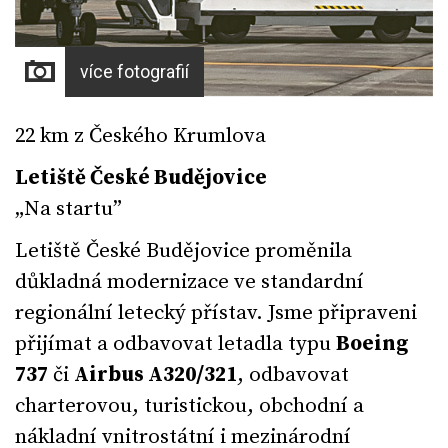
více fotografií
22 km z Českého Krumlova
Letiště České Budějovice
„Na startu”
Letiště České Budějovice proměnila
důkladná modernizace ve standardní
regionální letecký přístav. Jsme připraveni
přijímat a odbavovat letadla typu
Boeing
737
či
Airbus A320/321
, odbavovat
charterovou, turistickou, obchodní a
nákladní vnitrostátní i mezinárodní