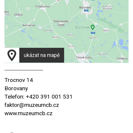
ukázat na mapě
Trocnov 14
Borovany
Telefon: +420 391 001 531
faktor@muzeumcb.cz
www.muzeumcb.cz