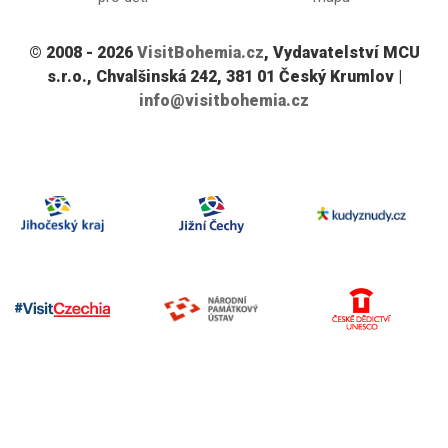
© 2008 - 2026
VisitBohemia.cz
, Vydavatelství MCU
s.r.o., Chvalšinská 242, 381 01 Český Krumlov |
info@visitbohemia.cz