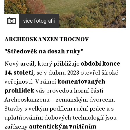
více fotografií
ARCHEOSKANZEN TROCNOV
"Středověk na dosah ruky"
Nový areál, který přibližuje
období konce
14. století
, se v dubnu 2023 otevřel široké
veřejnosti. V rámci
komentovaných
prohlídek
vás provedou horní částí
Archeoskanzenu – zemanským dvorcem.
Stavby s velkým podílem ruční práce a s
uplatňováním dobových technologií jsou
zařízeny
autentickým vnitřním