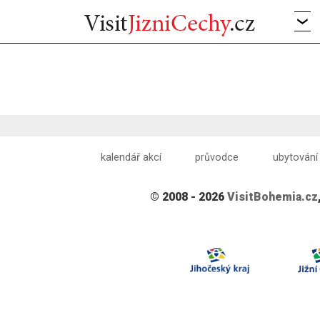
kalendář akcí
průvodce
ubytování
© 2008 - 2026
VisitBohemia.cz