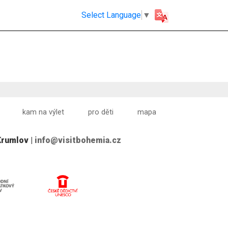
Select Language
▼
kam na výlet
pro děti
mapa
Krumlov |
info@visitbohemia.cz