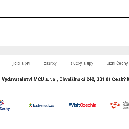
jídlo a pití
zážitky
služby a tipy
Jižní Čechy
, Vydavatelství MCU s.r.o., Chvalšinská 242, 381 01 Český 