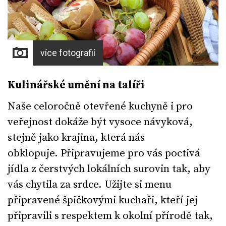
více fotografií
Kulinářské umění na talíři
Naše celoročně otevřené kuchyně i pro
veřejnost dokáže být vysoce návyková,
stejně jako krajina, která nás
obklopuje. Připravujeme pro vás poctivá
jídla z čerstvých lokálních surovin tak, aby
vás chytila za srdce. Užijte si menu
připravené špičkovými kuchaři, kteří jej
připravili s respektem k okolní přírodě tak,