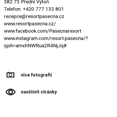
382 73 Přední Výtoň
Telefon: +420 777 133 801
recepce@resortpasecna.cz
www.resortpasecna.cz/
www.facebook.com/Pasecnaresort
www.instagram.com/resort.pasecna/?
igsh=amxhNWRua2R4NjJq#
více fotografií
navštívit stránky