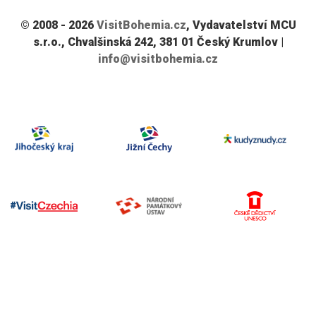
© 2008 - 2026
VisitBohemia.cz
, Vydavatelství MCU
s.r.o., Chvalšinská 242, 381 01 Český Krumlov |
info@visitbohemia.cz