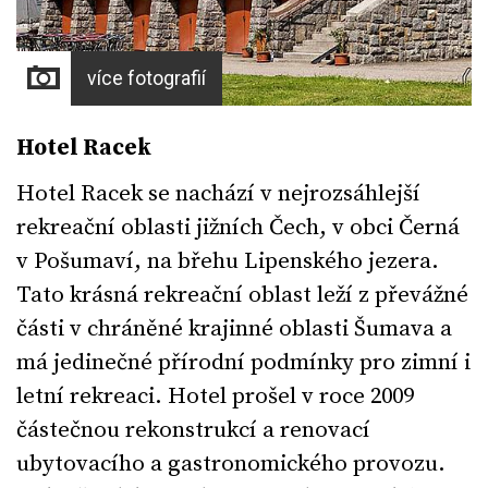
více fotografií
Hotel Racek
Hotel Racek se nachází v nejrozsáhlejší
rekreační oblasti jižních Čech, v obci Černá
v Pošumaví, na břehu Lipenského jezera.
Tato krásná rekreační oblast leží z převážné
části v chráněné krajinné oblasti Šumava a
má jedinečné přírodní podmínky pro zimní i
letní rekreaci. Hotel prošel v roce 2009
částečnou rekonstrukcí a renovací
ubytovacího a gastronomického provozu.