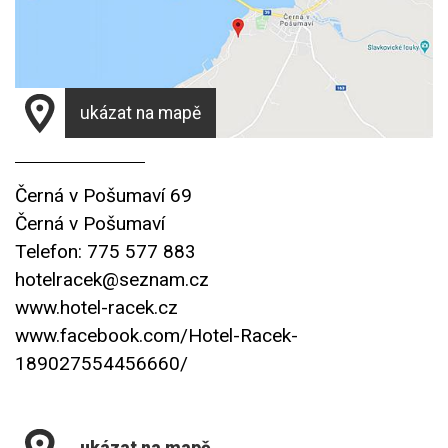
ukázat na mapě
Černá v Pošumaví 69
Černá v Pošumaví
Telefon: 775 577 883
hotelracek@seznam.cz
www.hotel-racek.cz
www.facebook.com/Hotel-Racek-
189027554456660/