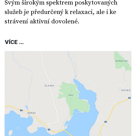
Svým širokým spektrem poskytovaných
služeb je předurčený k relaxaci, ale i ke
strávení aktivní dovolené.
VÍCE ...