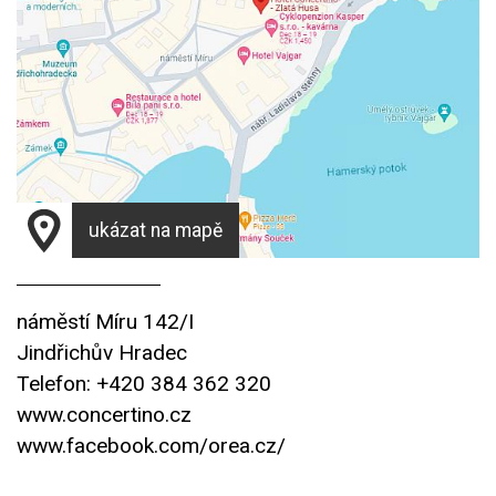
ukázat na mapě
náměstí Míru 142/I
Jindřichův Hradec
Telefon: +420 384 362 320
www.concertino.cz
www.facebook.com/orea.cz/