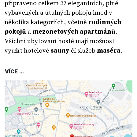
připraveno celkem 37 elegantních, plně
vybavených a útulných pokojů hned v
několika kategoriích, včetně
rodinných
pokojů
a
mezonetových apartmánů
.
Všichni ubytovaní hosté mají možnost
využít hotelové
sauny
či služeb
maséra
.
VÍCE ...