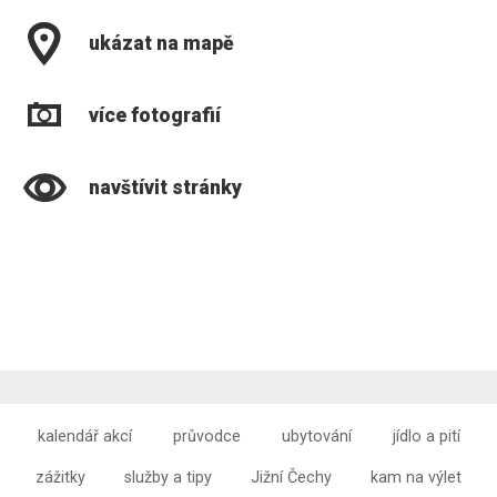
ukázat na mapě
více fotografií
navštívit stránky
kalendář akcí
průvodce
ubytování
jídlo a pití
zážitky
služby a tipy
Jižní Čechy
kam na výlet