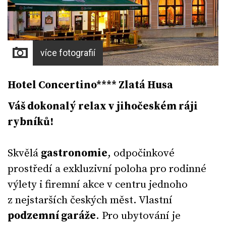
více fotografií
Hotel Concertino**** Zlatá Husa
Váš dokonalý relax v jihočeském ráji
rybníků!
Skvělá
gastronomie
, odpočinkové
prostředí a exkluzivní poloha pro rodinné
výlety i firemní akce v centru jednoho
z nejstarších českých měst. Vlastní
podzemní garáže
. Pro ubytování je