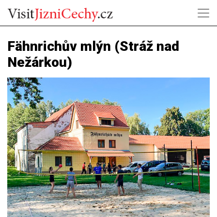
Fähnrichův mlýn (Stráž nad
Nežárkou)