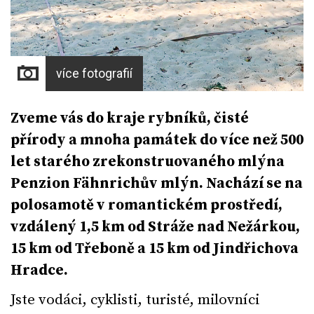
více fotografií
Zveme vás do kraje rybníků, čisté
přírody a mnoha památek do více než 500
let starého zrekonstruovaného mlýna
Penzion Fähnrichův mlýn. Nachází se na
polosamotě v romantickém prostředí,
vzdálený 1,5 km od Stráže nad Nežárkou,
15 km od Třeboně a 15 km od Jindřichova
Hradce.
Jste vodáci, cyklisti, turisté, milovníci