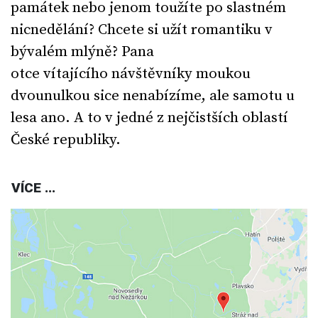
památek nebo jenom toužíte po slastném
nicnedělání? Chcete si užít romantiku v
bývalém mlýně? Pana
otce vítajícího návštěvníky moukou
dvounulkou sice nenabízíme, ale samotu u
lesa ano. A to v jedné z nejčistších oblastí
České republiky.
VÍCE ...