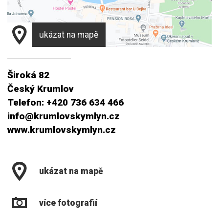
ukázat na mapě
Široká 82
Český Krumlov
Telefon: +420 736 634 466
info@krumlovskymlyn.cz
www.krumlovskymlyn.cz
ukázat na mapě
více fotografií